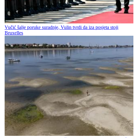
Vučić šalje poruke suradnje, Vulin tvrdi da iza posjeta stoji
Bruxelles