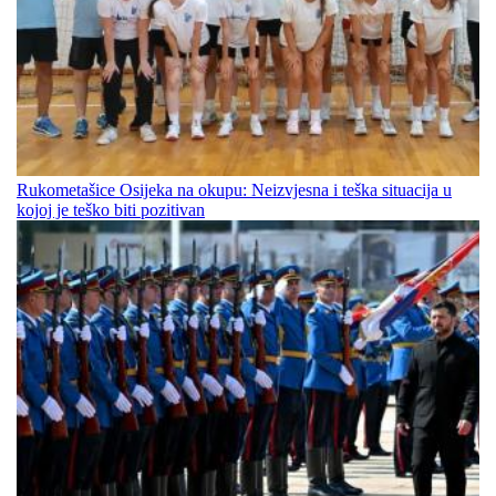
Rukometašice Osijeka na okupu: Neizvjesna i teška situacija u
kojoj je teško biti pozitivan