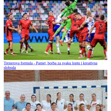
Trenerova formula - Pamet, borba za svaku loptu i kreativna
sloboda