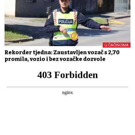
U ČAČINCIMA
Rekorder tjedna: Zaustavljen vozač s 2,70
promila, vozio i bez vozačke dozvole