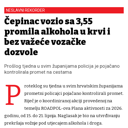
NESLAVNI REKORDER
Čepinac vozio sa 3,55
promila alkohola u krvi i
bez važeće vozačke
dozvole
Prošlog tjedna u svim županijama policija je pojačano
kontrolirala promet na cestama
P
roteklog su tjedna u svim hrvatskim županijama
prometni policajci pojačano kontrolirali promet.
Riječ je o koordiniranoj akciji provedenoj na
temelju ROADPOL-ova Plana aktivnosti za 2026.
godinu, od 15. do 21. lipnja. Naglasak je bio na utvrđivanju
prekršaja vožnje pod utjecajem alkohola i droga.