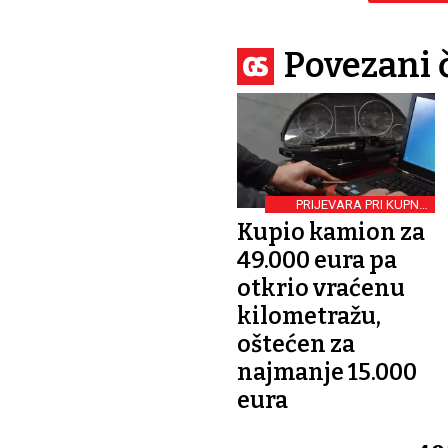
Povezani 
PRIJEVARA PRI KUPNJI
VOZILA
Kupio kamion za
49.000 eura pa
otkrio vraćenu
kilometražu,
oštećen za
najmanje 15.000
eura