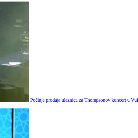
Počinje prodaja ulaznica za Thompsonov koncert u Vu