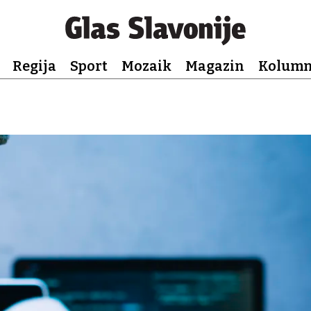
Regija
Sport
Mozaik
Magazin
Kolum