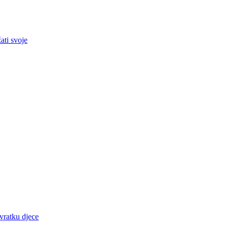
ati svoje
ovratku djece