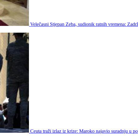
Velečasni Stjepan Zeba, sudionik ratnih vremena: Zadrž
Ceuta traži izlaz iz krize: Maroko najavio suradnju u p