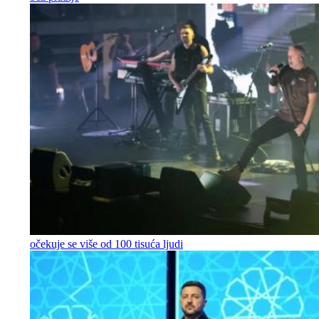
očekuje se više od 100 tisuća ljudi