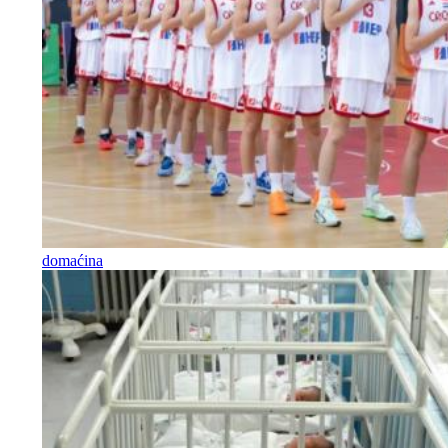
domaćina