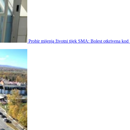
Probir mijenja životni tijek SMA: Bolest otkrivena kod 