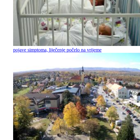
pojave simptoma, liječenje počelo na vrijeme