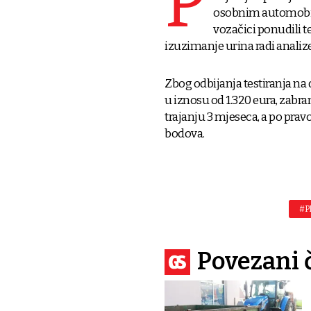
P
osobnim automobilo
vozačici ponudili te
izuzimanje urina radi analize
Zbog odbijanja testiranja na d
u iznosu od 1.320 eura, zabr
trajanju 3 mjeseca, a po prav
bodova.
#P
Povezani 