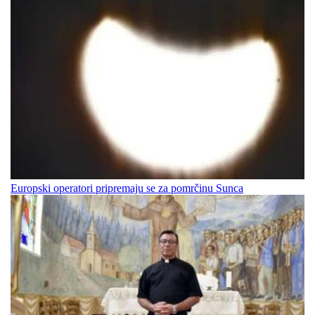
Europski operatori pripremaju se za pomrčinu Sunca