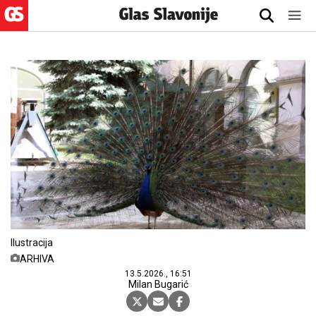
Ilustracija
ARHIVA
13.5.2026., 16:51
Milan Bugarić