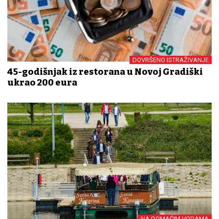
DOVRŠENO ISTRAŽIVANJE
45-godišnjak iz restorana u Novoj Gradiški
ukrao 200 eura
NA DOMAĆIM VODAMA