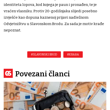
identiteta lopova, kod kojega je paun i pronađen, te je
vraćen vlasniku. Protiv 20-godišnjaka slijedi posebno
izvješće kao dopuna kaznenoj prijavi nadležnom
Odvjetništvu u Slavonskom Brodu. Za sada je motiv krađe
nepoznat.
#SLAVONSKI BROD
#KRAĐA
Povezani članci