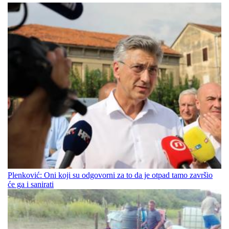
Plenković: Oni koji su odgovorni za to da je otpad tamo završio
će ga i sanirati