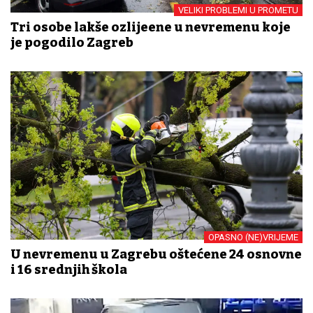
VELIKI PROBLEMI U PROMETU
Tri osobe lakše ozlijeđene u nevremenu koje
je pogodilo Zagreb
OPASNO (NE)VRIJEME
U nevremenu u Zagrebu oštećene 24 osnovne
i 16 srednjih škola