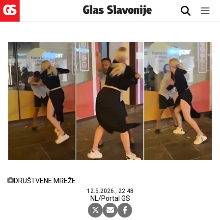
DRUŠTVENE MREŽE
12.5.2026., 22:48
NL/Portal GS