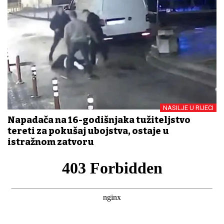
NASILJE U RIJECI
Napadača na 16-godišnjaka tužiteljstvo
tereti za pokušaj ubojstva, ostaje u
istražnom zatvoru