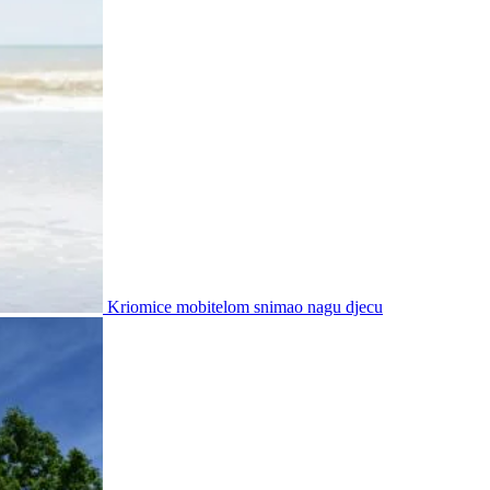
Kriomice mobitelom snimao nagu djecu