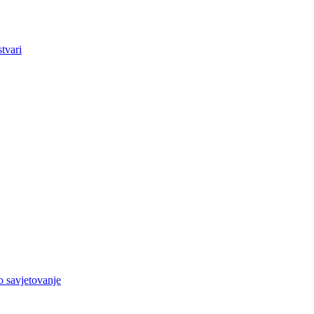
tvari
o savjetovanje