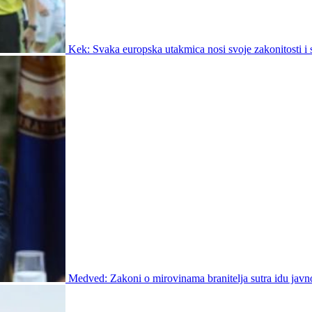
Kek: Svaka europska utakmica nosi svoje zakonitosti i s
Medved: Zakoni o mirovinama branitelja sutra idu javn