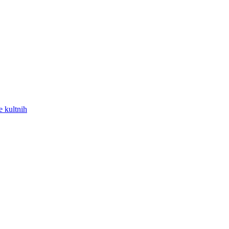
e kultnih