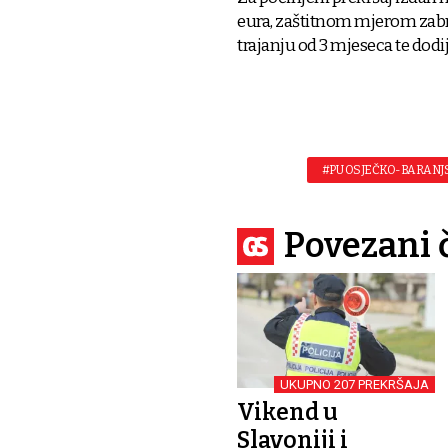
eura, zaštitnom mjerom zabr
trajanju od 3 mjeseca te dodi
#PU OSJEČKO-BARANJ
Povezani 
UKUPNO 207 PREKRŠAJA
Vikend u
Slavoniji i