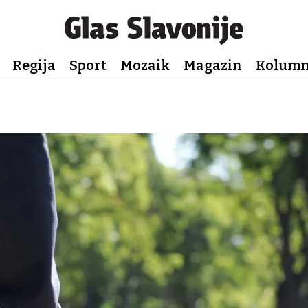
Regija
Sport
Mozaik
Magazin
Kolum