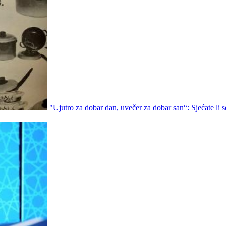
"Ujutro za dobar dan, uvečer za dobar san“: Sjećate li s