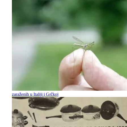
zaraženih u Italiji i Grčkoj