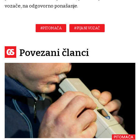
vozače, na odgovorno ponašanje.
#PITOMAČA
#PIJANI VOZAČ
Povezani članci
PITOMAČA