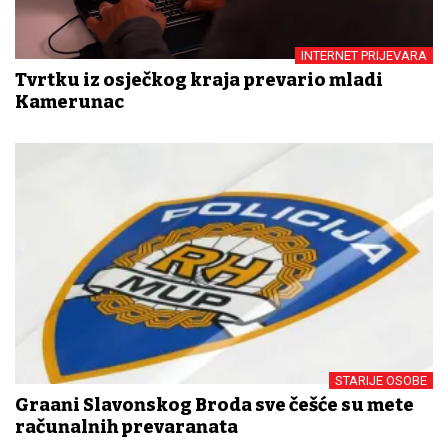
INTERNET PRIJEVARA
Tvrtku iz osječkog kraja prevario mladi
Kamerunac
STARIJE OSOBE
Građani Slavonskog Broda sve češće su mete
računalnih prevaranata