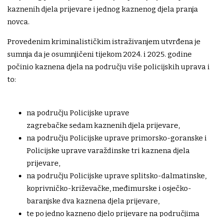
kaznenih djela prijevare i jednog kaznenog djela pranja
novca.
Provedenim kriminalističkim istraživanjem utvrđena je
sumnja da je osumnjičeni tijekom 2024. i 2025. godine
počinio kaznena djela na području više policijskih uprava i
to:
na području Policijske uprave
zagrebačke sedam kaznenih djela prijevare,
na području Policijske uprave primorsko-goranske i
Policijske uprave varaždinske tri kaznena djela
prijevare,
na području Policijske uprave splitsko-dalmatinske,
koprivničko-križevačke, međimurske i osječko-
baranjske dva kaznena djela prijevare,
te po jedno kazneno djelo prijevare na područjima