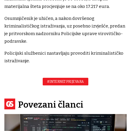
materijalna šteta procjenjuje se na oko 17.217 eura.
Osumnjičenik je uhićen, a nakon dovršenog
kriminalističkog istraživanja, uz posebno izvješće, predan
je pritvorskom nadzorniku Policijske uprave virovitičko-
podravske.
Policijski službenici nastavljaju provoditi kriminalističko
istraživanje.
#INTERNET PRIJEVARA
Povezani članci