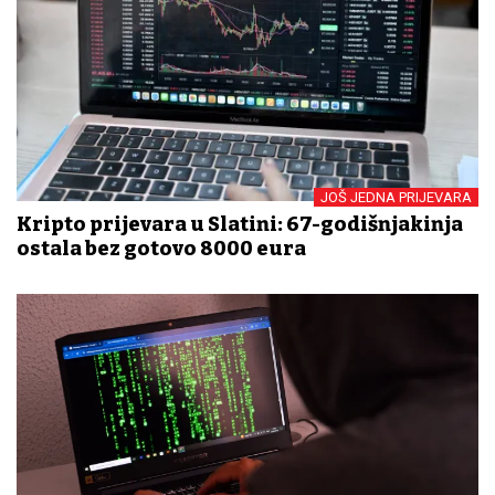
JOŠ JEDNA PRIJEVARA
Kripto prijevara u Slatini: 67-godišnjakinja
ostala bez gotovo 8000 eura