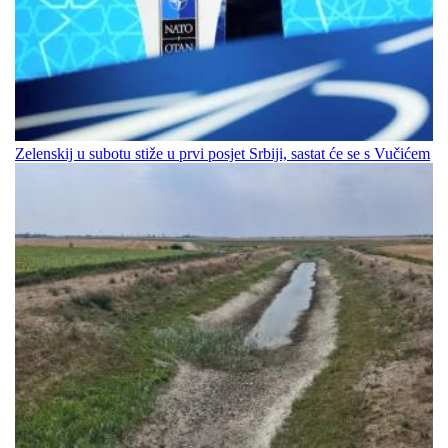
Zelenskij u subotu stiže u prvi posjet Srbiji, sastat će se s Vučićem