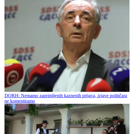
DORH: Nemamo zaprimljenih kaznenih prijava, izjave političara
ne komentiramo