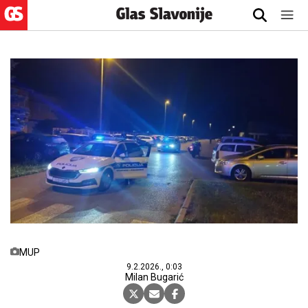
MUP
9.2.2026., 0:03
Milan Bugarić