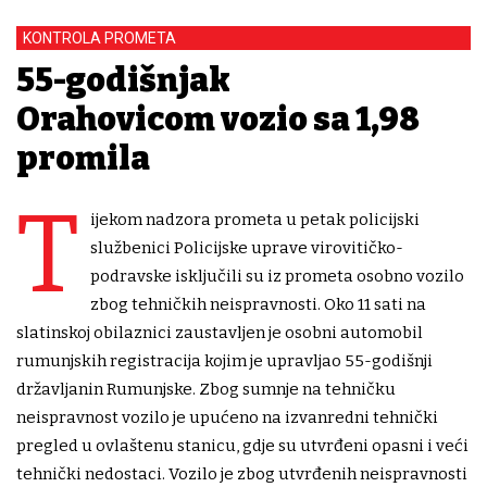
KONTROLA PROMETA
55-godišnjak
Orahovicom vozio sa 1,98
promila
T
ijekom nadzora prometa u petak policijski
službenici Policijske uprave virovitičko-
podravske isključili su iz prometa osobno vozilo
zbog tehničkih neispravnosti. Oko 11 sati na
slatinskoj obilaznici zaustavljen je osobni automobil
rumunjskih registracija kojim je upravljao 55-godišnji
državljanin Rumunjske. Zbog sumnje na tehničku
neispravnost vozilo je upućeno na izvanredni tehnički
pregled u ovlaštenu stanicu, gdje su utvrđeni opasni i veći
tehnički nedostaci. Vozilo je zbog utvrđenih neispravnosti