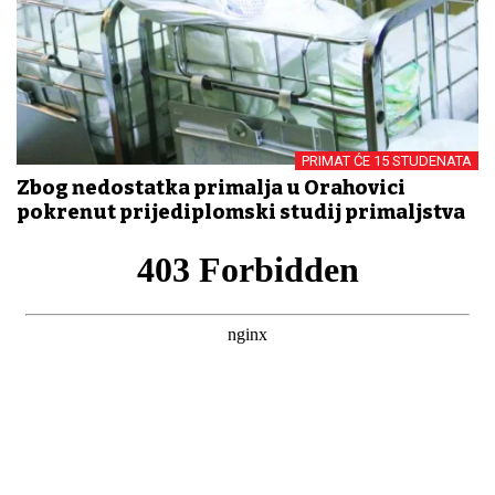
PRIMAT ĆE 15 STUDENATA
Zbog nedostatka primalja u Orahovici
pokrenut prijediplomski studij primaljstva