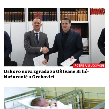
POTPISANI UGOVORI
Uskoro nova zgrada za OŠ Ivane Brlić-
Mažuranić u Orahovici