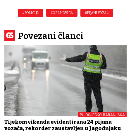
#POLICIJA
#ORAHOVICA
#PIJANI VOZAČ
Povezani članci
PU OSJEČKO-BARANJSKA
Tijekom vikenda evidentirana 24 pijana
vozača, rekorder zaustavljen u Jagodnjaku