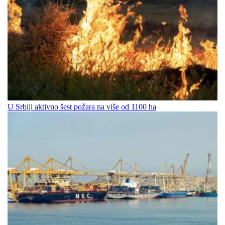
U Srbiji aktivno šest požara na više od 1100 ha