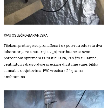
PU OSJEČKO-BARANJSKA
Tijekom pretrage su pronađena i uz potvrdu oduzeta dva
laboratorija za unutarnji uzgoj marihuane sa svom
potrebnom opremom za rast biljaka, kao što su lampe,
ventilatori i drugo, dvije precizne digitalne vage, biljka
cannabis s cvjetovima, PVC vrećica s 24 grama
amfetamina.