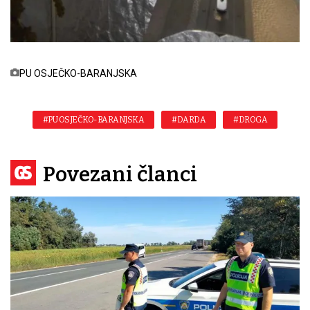
PU OSJEČKO-BARANJSKA
#PU OSJEČKO-BARANJSKA
#DARDA
#DROGA
Povezani članci