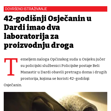
DOVRŠENO ISTRAŽIVANJE
42-godišnji Osječanin u
Dardi imao dva
laboratorija za
proizvodnju droga
T
emeljem naloga Općinskog suda u Osijeku jučer
su policijski službenici Policijske postaje Beli
Manastir u Dardi obavili pretragu doma i drugih
prostorija, kojima se koristi 42-godišnji
Osječanin.