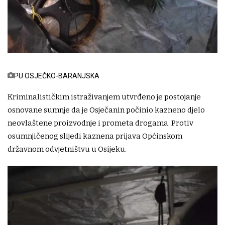
PU OSJEČKO-BARANJSKA
Kriminalističkim istraživanjem utvrđeno je postojanje
osnovane sumnje da je Osječanin počinio kazneno djelo
neovlaštene proizvodnje i prometa drogama. Protiv
osumnjičenog slijedi kaznena prijava Općinskom
državnom odvjetništvu u Osijeku.