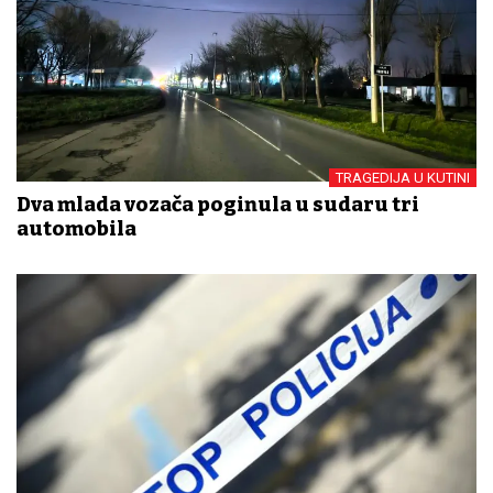
TRAGEDIJA U KUTINI
Dva mlada vozača poginula u sudaru tri
automobila