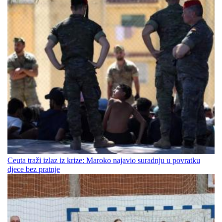
Ceuta traži izlaz iz krize: Maroko najavio suradnju u povratku
djece bez pratnje