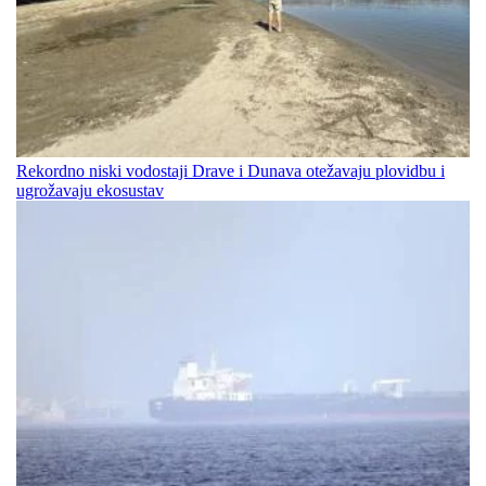
Rekordno niski vodostaji Drave i Dunava otežavaju plovidbu i
ugrožavaju ekosustav