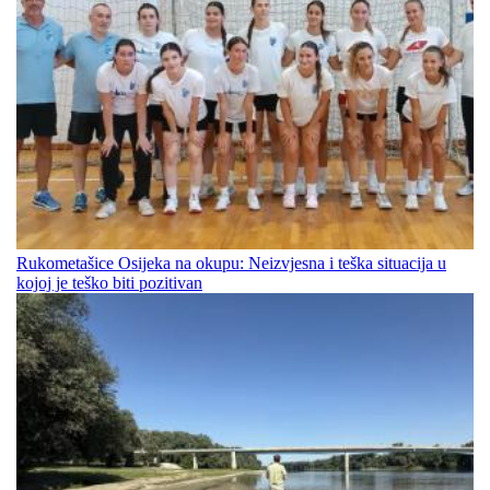
Rukometašice Osijeka na okupu: Neizvjesna i teška situacija u
kojoj je teško biti pozitivan