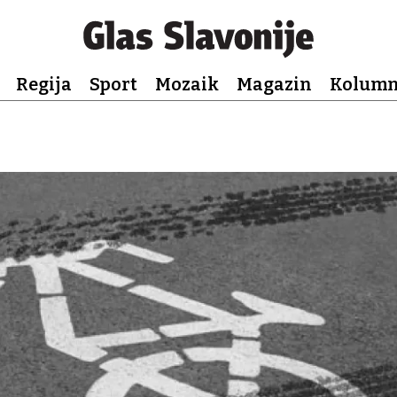
Regija
Sport
Mozaik
Magazin
Kolum