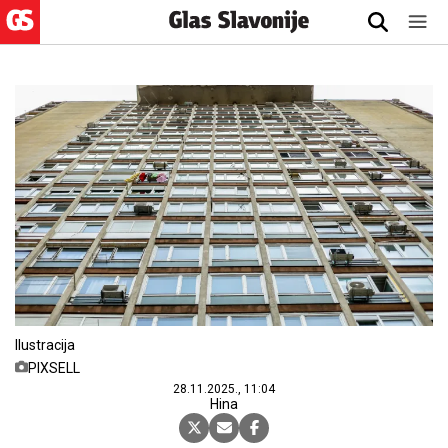
Ilustracija
PIXSELL
28.11.2025., 11:04
Hina