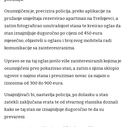
Osumnjičeni je, precizira policija, preko aplikacije za
pružanje smještaja rezervirao apartman na Trešnjevci, a
zatim fotografirao unutrašnjost stana te kreirao oglas da
stan iznajmljuje dugoročno po cijeni od 450 eura
mjesečno, objavivši u oglasu i broj svog mobitela radi
komunikacije sa zainteresiranima.
Upravo se na taj oglas javilo više zainteresiranih kojima je
osumnjičeni prvo pokazivao stan, a zatim s njima sklopio
ugovor o najmu stana i preuzimao novac za najam u
iznosima od 300 do 900 eura.
Unajmljivači bi, nastavlja policija, po dolasku u stan
zatekli zaključana vrata te od stvarnog vlasnika doznali
kako se taj stan ne iznajmljuje dugoročno te da su
prevareni.