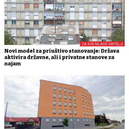
ZA SVE MLADE OBITELJI
Novi model za priuštivo stanovanje: Država
aktivira državne, ali i privatne stanove za
najam