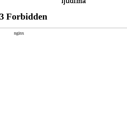
ljudima