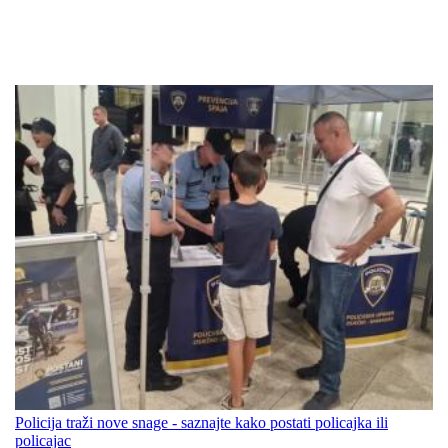
Policija traži nove snage - saznajte kako postati policajka ili
policajac