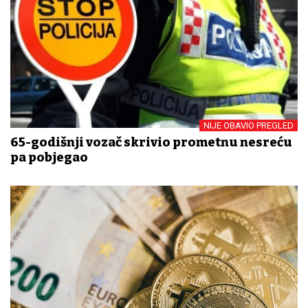
NIJE OBAVIO PREGLED
65-godišnji vozač skrivio prometnu nesreću
pa pobjegao