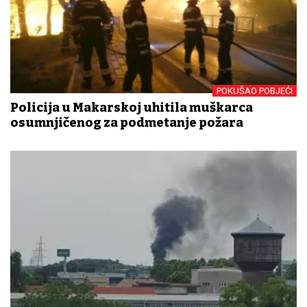
POKUŠAO POBJEĆI
Policija u Makarskoj uhitila muškarca
osumnjičenog za podmetanje požara