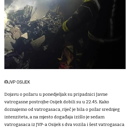
JVP OSIJEK
Dojavu o požaru u ponedjeljak su pripadnici Javne
vatrogasne postrojbe Osijek dobili su u 22.45. Kako
doznajemo od vatrogasaca, riječ je bila o požar srednjeg
intenziteta, a na mjesto događaja izišlo je sedam
vatrogasaca iz JVP-a Osijek s dva vozila i šest vatrogasaca