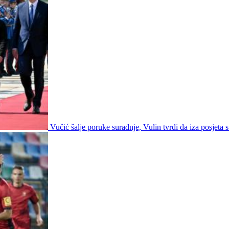
Vučić šalje poruke suradnje, Vulin tvrdi da iza posjeta s