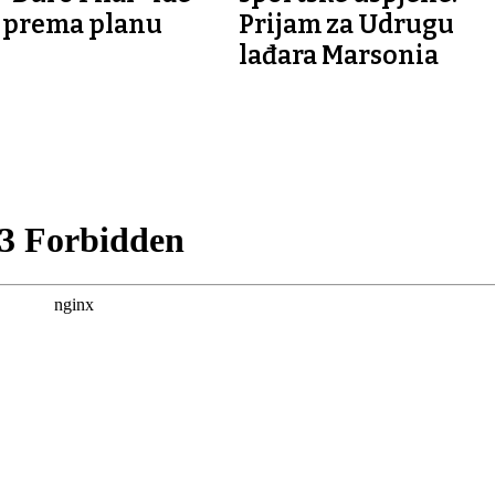
prema planu
Prijam za Udrugu
lađara Marsonia