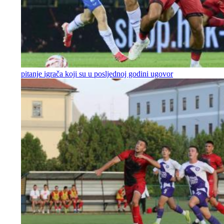
pitanje igrača koji su u posljednoj godini ugovor