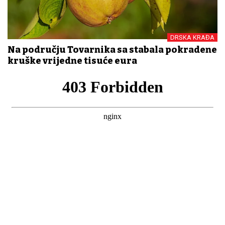
DRSKA KRAĐA
Na području Tovarnika sa stabala pokradene
kruške vrijedne tisuće eura