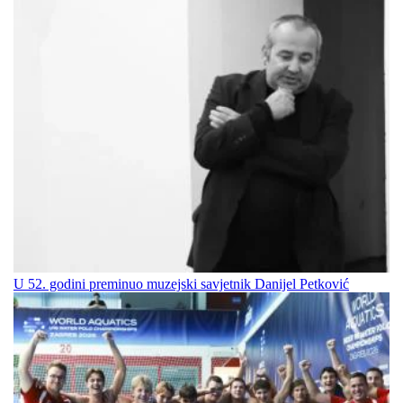
U 52. godini preminuo muzejski savjetnik Danijel Petković