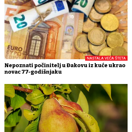
NASTALA VEĆA ŠTETA
Nepoznati počinitelj u Đakovu iz kuće ukrao
novac 77-godišnjaku