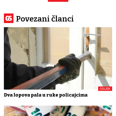
Povezani članci
OSIJEK
Dva lopova pala u ruke policajcima