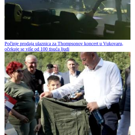
Počinje prodaja ulaznica za Thompsonov koncert u Vukovaru,
očekuje se više od 100 tisuća ljudi