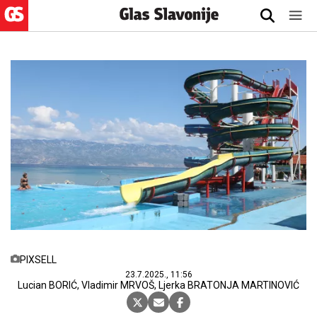
PIXSELL
23.7.2025., 11:56
Lucian BORIĆ, Vladimir MRVOŠ, Ljerka BRATONJA MARTINOVIĆ