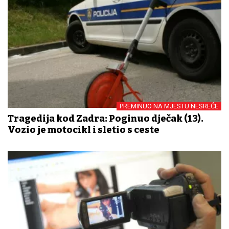
PREMINUO NA MJESTU NESREĆE
Tragedija kod Zadra: Poginuo dječak (13).
Vozio je motocikl i sletio s ceste