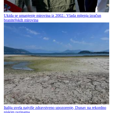
Ukida se umanjenje mirovina iz 2002.: Vlada mijenja izračun
braniteljskih mirovina
Italija uvela najviše zdravstveno upozorenje, Dunav na rekordno
niskim razinama