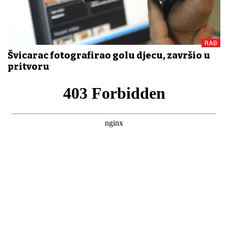
RAB
Švicarac fotografirao golu djecu, završio u
pritvoru