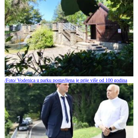
/Foto/ Vodenica u parku postavljena je prije više od 100 godina