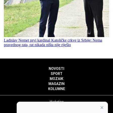
Ladislav Nemet prvi kardinal Katoličke crkve iz Srbije: Nema
pravednog rata, rat nikada ništa nije riješio
NOVOSTI
SPORT
MOZAIK
MAGAZIN
KOLUMNE
Marketing
×
Politika privatnosti
Politika kolačića