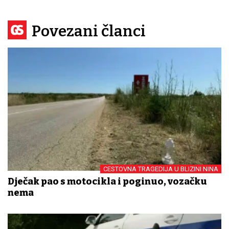
Povezani članci
CESTOVNA TRAGEDIJA U BLIZINI NINA
Dječak pao s motocikla i poginuo, vozačku
nema