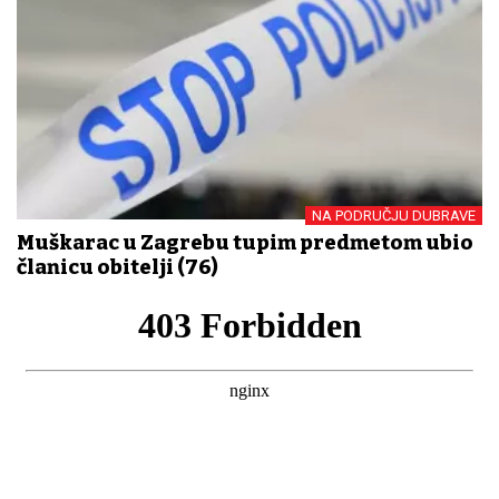
NA PODRUČJU DUBRAVE
Muškarac u Zagrebu tupim predmetom ubio
članicu obitelji (76)