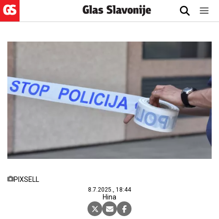
PIXSELL
8.7.2025., 18:44
Hina