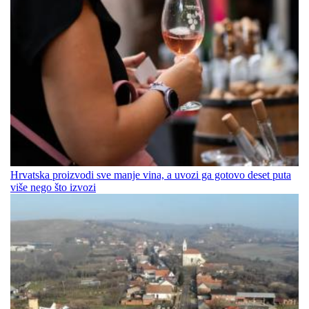
Hrvatska proizvodi sve manje vina, a uvozi ga gotovo deset puta
više nego što izvozi