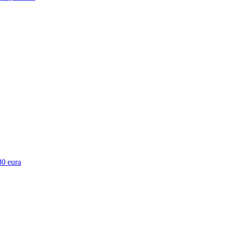
80 eura