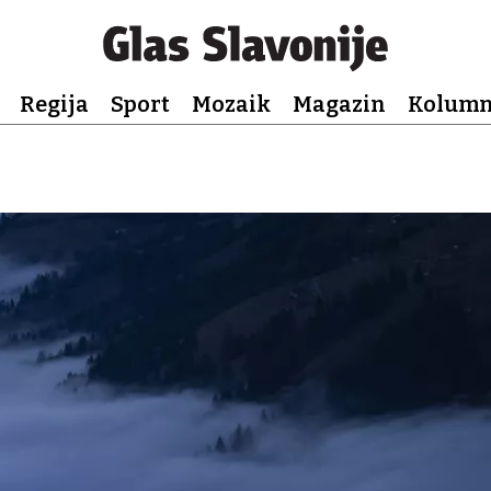
Regija
Sport
Mozaik
Magazin
Kolum