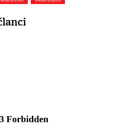
#PARAGLIDING
#PARAGLAJDER
članci