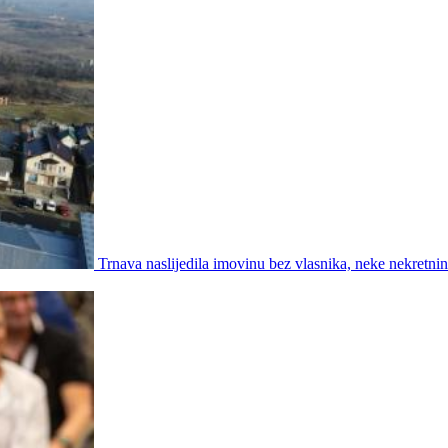
Trnava naslijedila imovinu bez vlasnika, neke nekretni