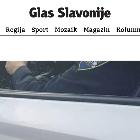
Regija
Sport
Mozaik
Magazin
Kolum