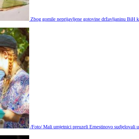
Zbog gomile neprijavljene gotovine državljaninu BiH 
/Foto/ Mali umjetnici preuzeli Ernestinovo sudjelovali