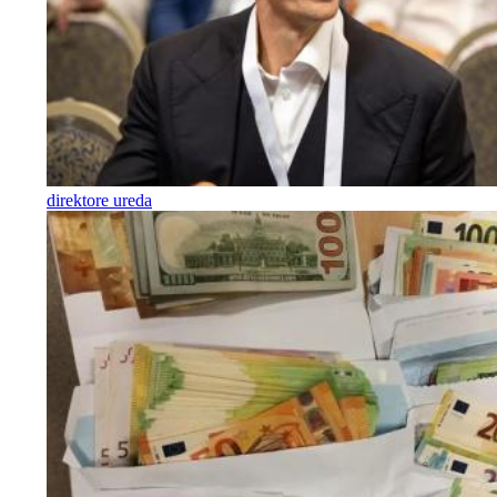
direktore ureda