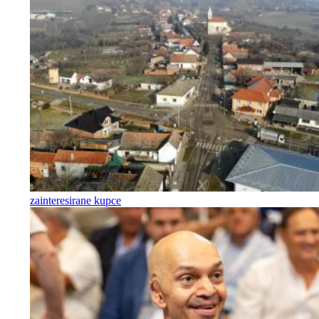
zainteresirane kupce