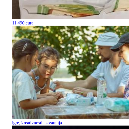
11.490 eura
igre, kreativnosti i stvaranja