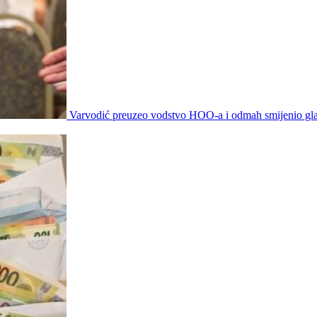
Varvodić preuzeo vodstvo HOO-a i odmah smijenio gla