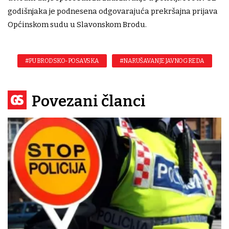
godišnjaka je podnesena odgovarajuća prekršajna prijava
Općinskom sudu u Slavonskom Brodu.
#PU BRODSKO-POSAVSKA
#NARUŠAVANJE JAVNOG REDA
Povezani članci