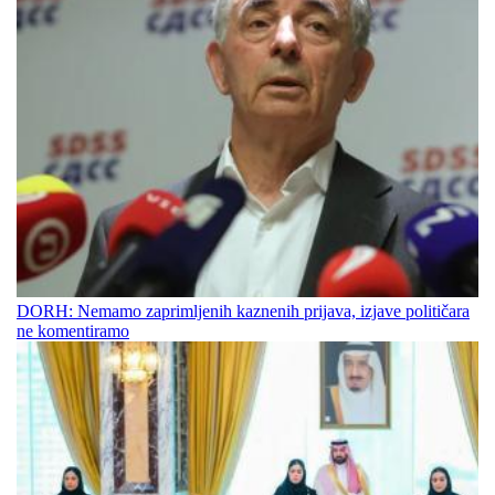
DORH: Nemamo zaprimljenih kaznenih prijava, izjave političara
ne komentiramo