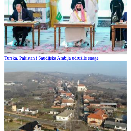
Turska, Pakistan i Saudijska Arabija udružile snage