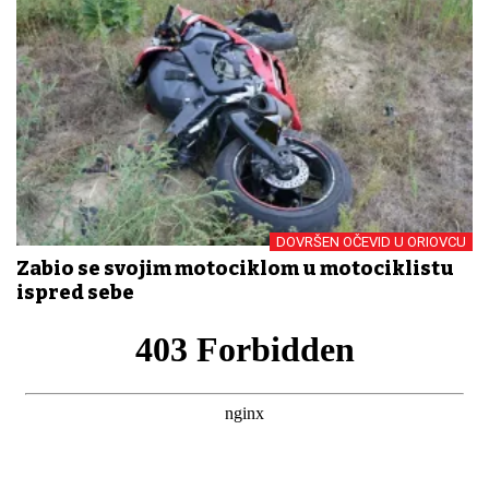
DOVRŠEN OČEVID U ORIOVCU
Zabio se svojim motociklom u motociklistu
ispred sebe