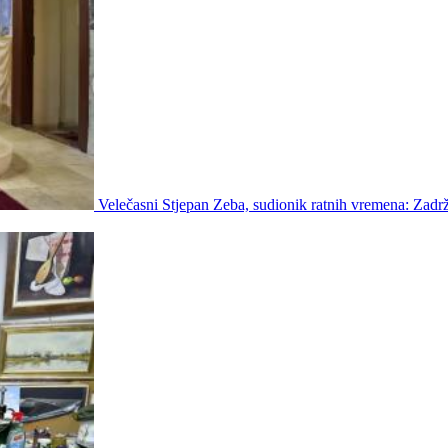
Velečasni Stjepan Zeba, sudionik ratnih vremena: Zadrž