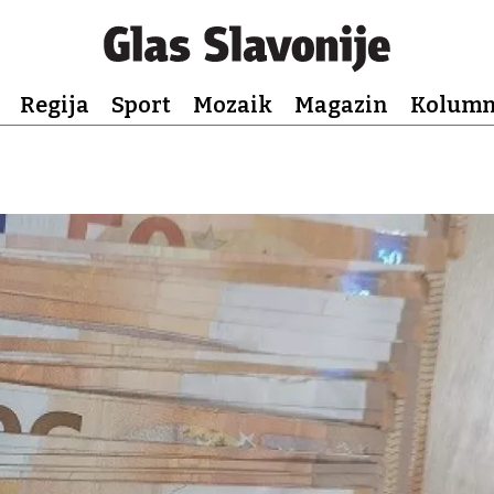
Regija
Sport
Mozaik
Magazin
Kolum