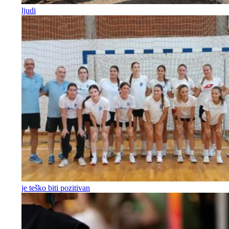
ljudi
je teško biti pozitivan