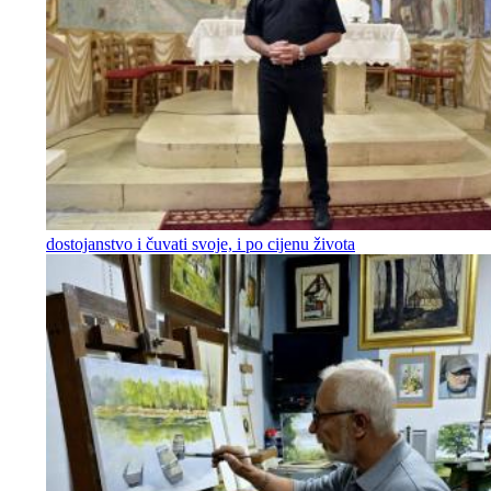
dostojanstvo i čuvati svoje, i po cijenu života