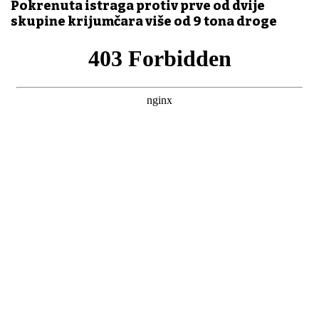
Pokrenuta istraga protiv prve od dvije
skupine krijumčara više od 9 tona droge