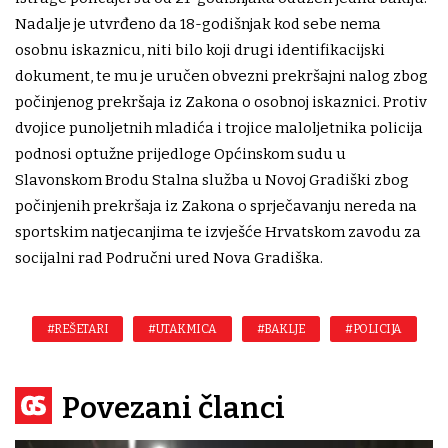
Nadalje je utvrđeno da 18-godišnjak kod sebe nema
osobnu iskaznicu, niti bilo koji drugi identifikacijski
dokument, te mu je uručen obvezni prekršajni nalog zbog
počinjenog prekršaja iz Zakona o osobnoj iskaznici. Protiv
dvojice punoljetnih mladića i trojice maloljetnika policija
podnosi optužne prijedloge Općinskom sudu u
Slavonskom Brodu Stalna služba u Novoj Gradiški zbog
počinjenih prekršaja iz Zakona o sprječavanju nereda na
sportskim natjecanjima te izvješće Hrvatskom zavodu za
socijalni rad Područni ured Nova Gradiška.
#REŠETARI
#UTAKMICA
#BAKLJE
#POLICIJA
Povezani članci