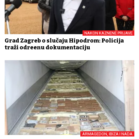
NAKON KAZNENE PRIJAVE
Grad Zagreb o slučaju Hipodrom: Policija
traži određenu dokumentaciju
ARMAGEDON, IBIZA I NADA