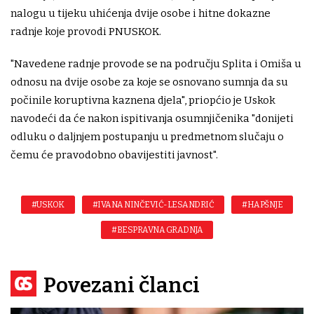
nalogu u tijeku uhićenja dvije osobe i hitne dokazne
radnje koje provodi PNUSKOK.
"Navedene radnje provode se na području Splita i Omiša u
odnosu na dvije osobe za koje se osnovano sumnja da su
počinile koruptivna kaznena djela", priopćio je Uskok
navodeći da će nakon ispitivanja osumnjičenika "donijeti
odluku o daljnjem postupanju u predmetnom slučaju o
čemu će pravodobno obavijestiti javnost".
#USKOK
#IVANA NINČEVIĆ-LESANDRIĆ
#HAPŠNJE
#BESPRAVNA GRADNJA
Povezani članci