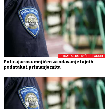
ISTRAGA PROTIV ČETIRI OSOBE
Policajac osumnjičen za odavanje tajnih
podataka i primanje mita