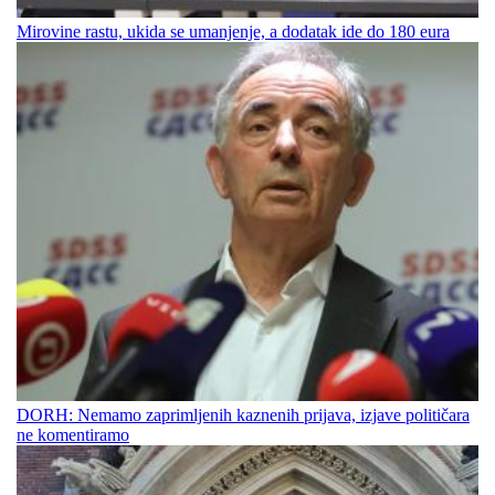
Mirovine rastu, ukida se umanjenje, a dodatak ide do 180 eura
DORH: Nemamo zaprimljenih kaznenih prijava, izjave političara
ne komentiramo