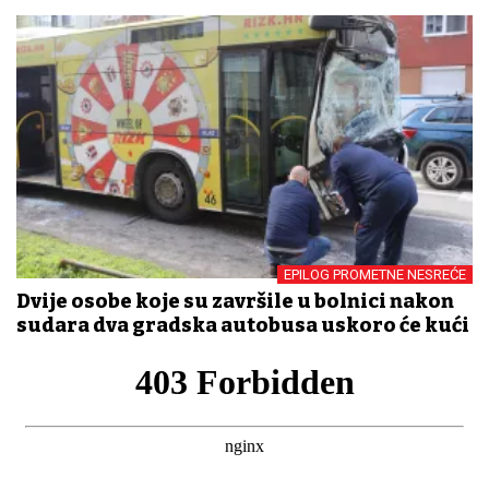
EPILOG PROMETNE NESREĆE
Dvije osobe koje su završile u bolnici nakon
sudara dva gradska autobusa uskoro će kući