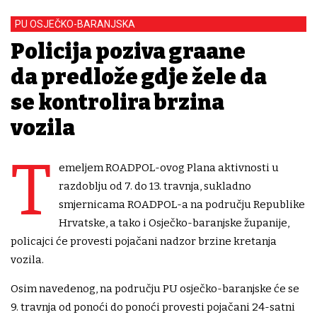
PU OSJEČKO-BARANJSKA
Policija poziva građane
da predlože gdje žele da
se kontrolira brzina
vozila
T
emeljem ROADPOL-ovog Plana aktivnosti u
razdoblju od 7. do 13. travnja, sukladno
smjernicama ROADPOL-a na području Republike
Hrvatske, a tako i Osječko-baranjske županije,
policajci će provesti pojačani nadzor brzine kretanja
vozila.
Osim navedenog, na području PU osječko-baranjske će se
9. travnja od ponoći do ponoći provesti pojačani 24-satni