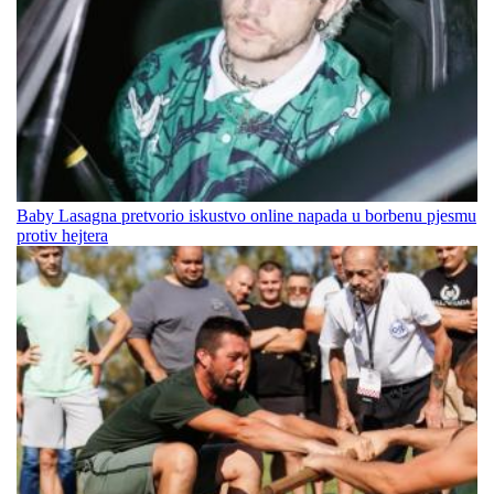
Baby Lasagna pretvorio iskustvo online napada u borbenu pjesmu
protiv hejtera