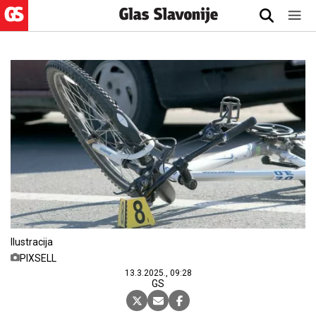
Ilustracija
PIXSELL
13.3.2025., 09:28
GS