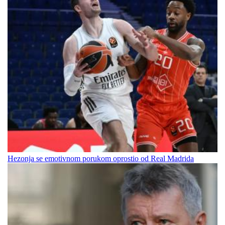
Hezonja se emotivnom porukom oprostio od Real Madrida