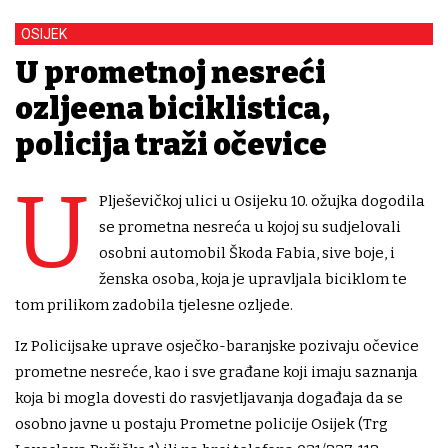
OSIJEK
U prometnoj nesreći
ozljeđena biciklistica,
policija traži očevice
U
Plješevičkoj ulici u Osijeku 10. ožujka dogodila
se prometna nesreća u kojoj su sudjelovali
osobni automobil Škoda Fabia, sive boje, i
ženska osoba, koja je upravljala biciklom te
tom prilikom zadobila tjelesne ozljede.
Iz Policijsake uprave osječko-baranjske pozivaju očevice
prometne nesreće, kao i sve građane koji imaju saznanja
koja bi mogla dovesti do rasvjetljavanja događaja da se
osobno javne u postaju Prometne policije Osijek (Trg