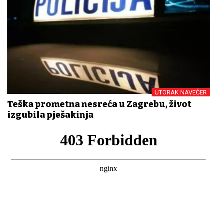
UTORAK NAVEČER
Teška prometna nesreća u Zagrebu, život
izgubila pješakinja