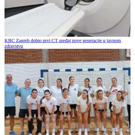
KBC Zagreb dobio prvi CT uređaj nove generacije u javnom
zdravstvu