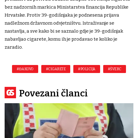
bez nadzornih markica Ministarstva financija Republike
Hrvatske. Protiv 39-godišnjaka je podnesena prijava
nadležnom državnom odvjetništvu. Istraživanje se
nastavlja, a sve kako bi se saznalo gdje je 39-godišnjak
nabavljao cigarete, komu ih je prodavao te koliko je
zaradio.
#ĐAKOVO
#CIGARETE
#POLICIJA
#ŠVERC
Povezani članci