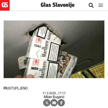
USTUPLJENO
11.3.2025., 17:17
Milan Bugarić