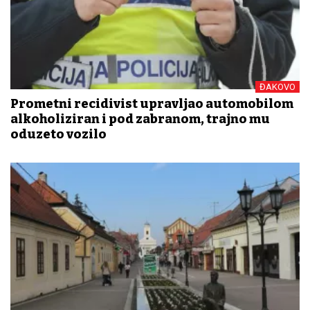
ĐAKOVO
Prometni recidivist upravljao automobilom
alkoholiziran i pod zabranom, trajno mu
oduzeto vozilo