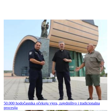
50.000 hodočasnika očekuju vjera, zajedništvo i tradicionalna
procesija