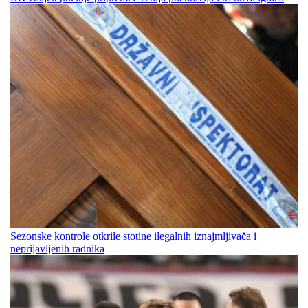
Sezonske kontrole otkrile stotine ilegalnih iznajmljivača i
neprijavljenih radnika