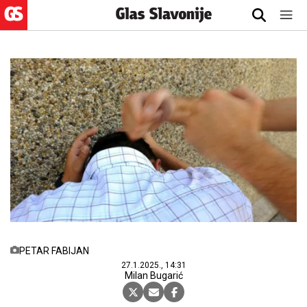
PETAR FABIJAN
27.1.2025., 14:31
Milan Bugarić