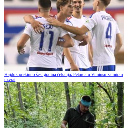
Hajduk prekinuo šest godina čekanja: Petarda u Vilniusu za miran
uzvrat