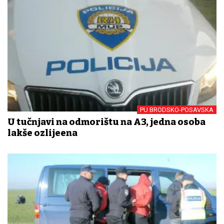
PU BRODSKO-POSAVSKA
U tučnjavi na odmorištu na A3, jedna osoba
lakše ozlijeđena