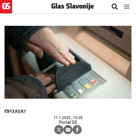
PIXABAY
11.1.2025., 10:28
Portal GS