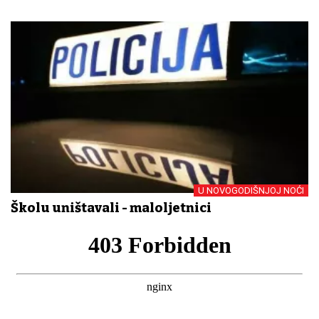
U NOVOGODIŠNJOJ NOĆI
Školu uništavali - maloljetnici