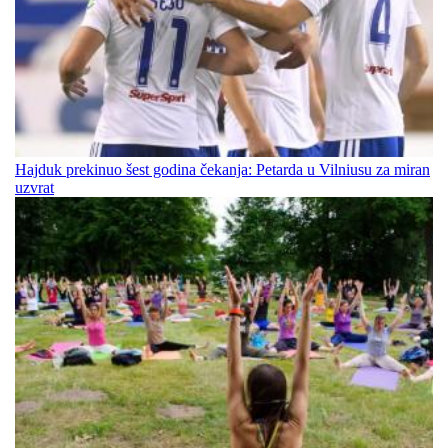
Hajduk prekinuo šest godina čekanja: Petarda u Vilniusu za miran
uzvrat