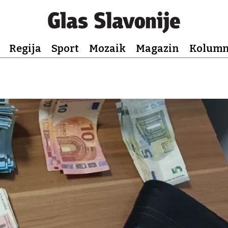
Regija
Sport
Mozaik
Magazin
Kolum