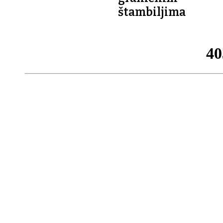
štambiljima