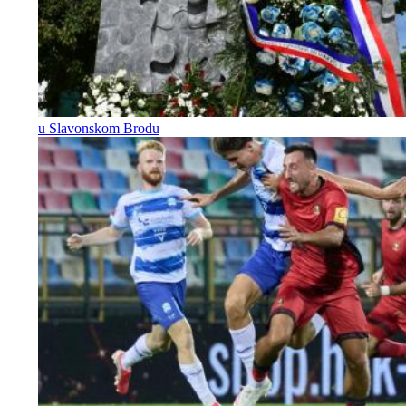
u Slavonskom Brodu