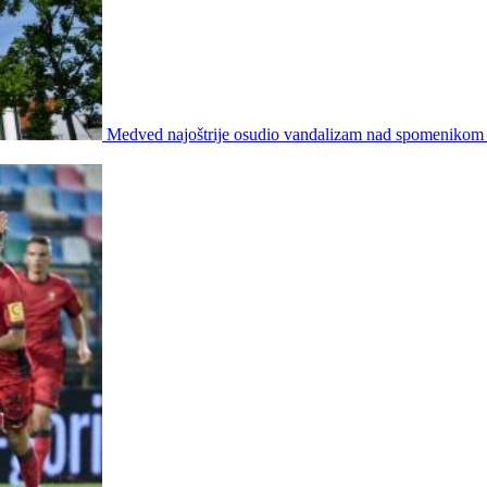
Medved najoštrije osudio vandalizam nad spomenikom u