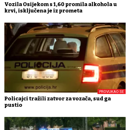
Vozila Osijekom s 1,60 promila alkohola u
krvi, isključena je iz prometa
PROVUKAO SE
Policajci tražili zatvor za vozača, sud ga
pustio