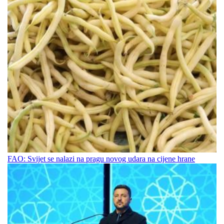
FAO: Svijet se nalazi na pragu novog udara na cijene hrane