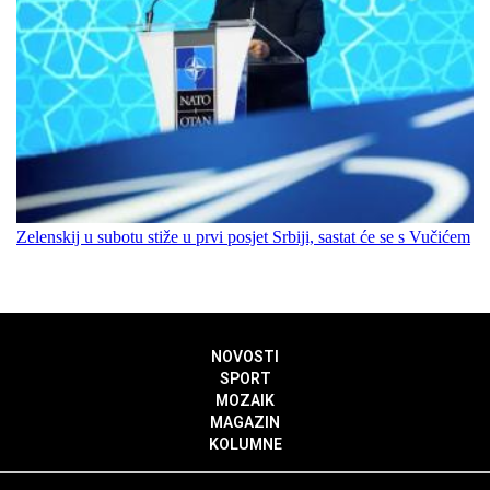
Zelenskij u subotu stiže u prvi posjet Srbiji, sastat će se s Vučićem
NOVOSTI
SPORT
MOZAIK
MAGAZIN
KOLUMNE