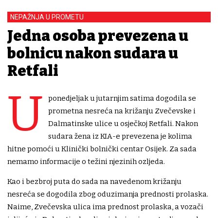
NEPAŽNJA U PROMETU
Jedna osoba prevezena u
bolnicu nakon sudara u
Retfali
U
ponedjeljak u jutarnjim satima dogodila se
prometna nesreća na križanju Zvečevske i
Dalmatinske ulice u osječkoj Retfali. Nakon
sudara žena iz KIA-e prevezena je kolima
hitne pomoći u Klinički bolnički centar Osijek. Za sada
nemamo informacije o težini njezinih ozljeda.
Kao i bezbroj puta do sada na navedenom križanju
nesreća se dogodila zbog oduzimanja prednosti prolaska.
Naime, Zvečevska ulica ima prednost prolaska, a vozači