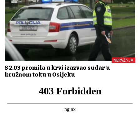
NEPAŽNJA
S 2.03 promila u krvi izazvao sudar u
kružnom toku u Osijeku