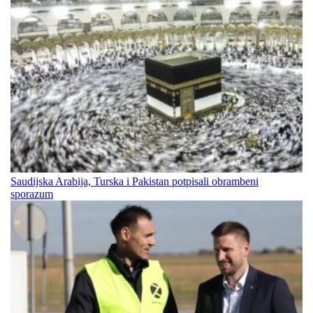
Saudijska Arabija, Turska i Pakistan potpisali obrambeni
sporazum