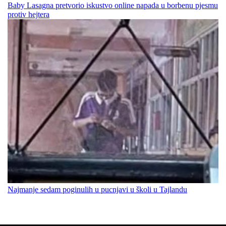
Baby Lasagna pretvorio iskustvo online napada u borbenu pjesmu
protiv hejtera
Najmanje sedam poginulih u pucnjavi u školi u Tajlandu