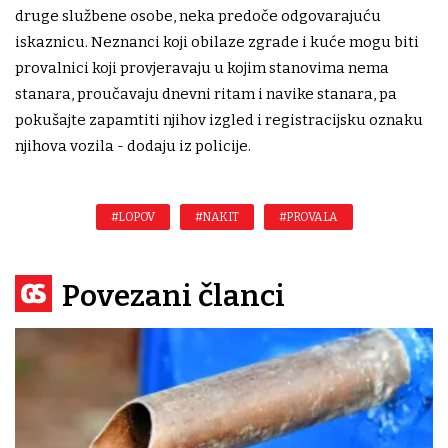
druge službene osobe, neka predoče odgovarajuću
iskaznicu. Neznanci koji obilaze zgrade i kuće mogu biti
provalnici koji provjeravaju u kojim stanovima nema
stanara, proučavaju dnevni ritam i navike stanara, pa
pokušajte zapamtiti njihov izgled i registracijsku oznaku
njihova vozila - dodaju iz policije.
#LOPOV
#NAKIT
#PROVALA
Povezani članci