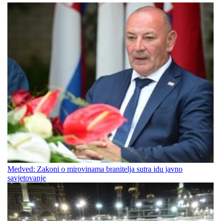
Medved: Zakoni o mirovinama branitelja sutra idu javno
savjetovanje