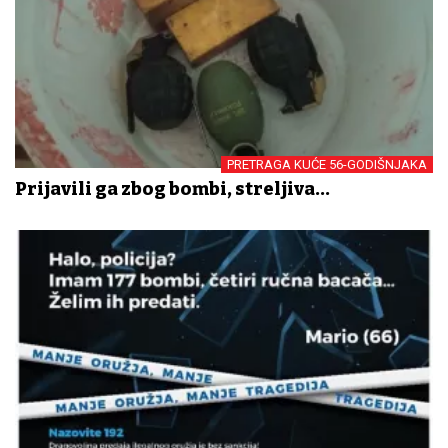
PRETRAGA KUĆE 56-GODIŠNJAKA
Prijavili ga zbog bombi, streljiva...