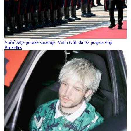
Vučić šalje poruke suradnje, Vulin tvrdi da iza posjeta stoji
Bruxelles