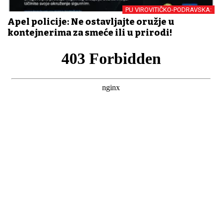
PU VIROVITIČKO-PODRAVSKA:
Apel policije: Ne ostavljajte oružje u
kontejnerima za smeće ili u prirodi!