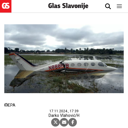
EPA
17.11.2024., 17:39
Darko Vlahović/H