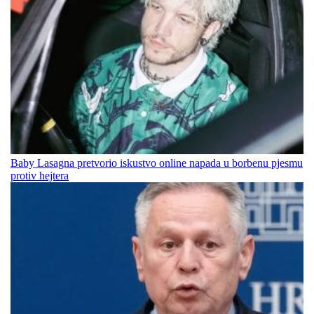
Baby Lasagna pretvorio iskustvo online napada u borbenu pjesmu
protiv hejtera