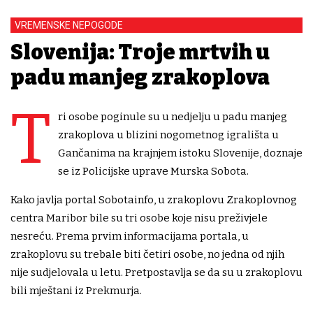
VREMENSKE NEPOGODE
Slovenija: Troje mrtvih u
padu manjeg zrakoplova
T
ri osobe poginule su u nedjelju u padu manjeg
zrakoplova u blizini nogometnog igrališta u
Gančanima na krajnjem istoku Slovenije, doznaje
se iz Policijske uprave Murska Sobota.
Kako javlja portal Sobotainfo, u zrakoplovu Zrakoplovnog
centra Maribor bile su tri osobe koje nisu preživjele
nesreću. Prema prvim informacijama portala, u
zrakoplovu su trebale biti četiri osobe, no jedna od njih
nije sudjelovala u letu. Pretpostavlja se da su u zrakoplovu
bili mještani iz Prekmurja.