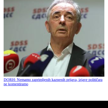
DORH: Nemamo zaprimljenih kaznenih prijava, izjave političara
ne komentiramo