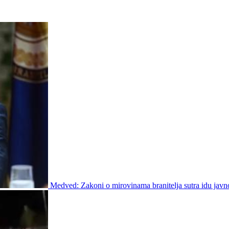
Medved: Zakoni o mirovinama branitelja sutra idu javn