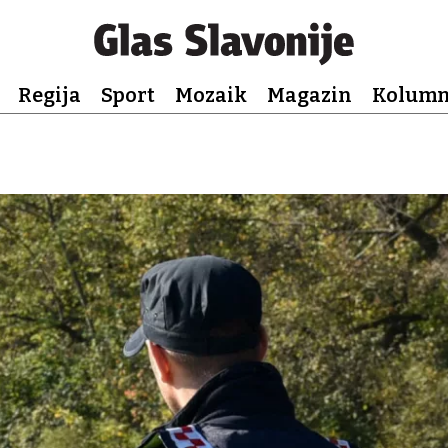
Regija
Sport
Mozaik
Magazin
Kolum