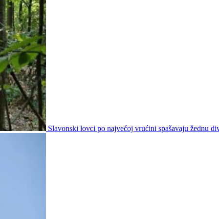
Slavonski lovci po najvećoj vrućini spašavaju žednu div