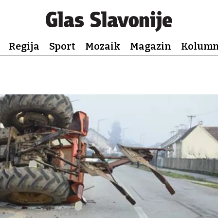
Regija
Sport
Mozaik
Magazin
Kolum