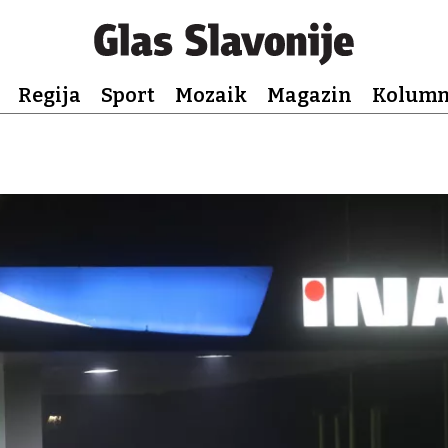
Regija
Sport
Mozaik
Magazin
Kolum