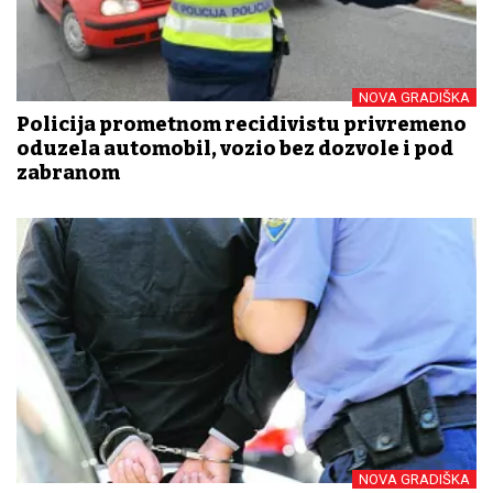
NOVA GRADIŠKA
Policija prometnom recidivistu privremeno
oduzela automobil, vozio bez dozvole i pod
zabranom
NOVA GRADIŠKA