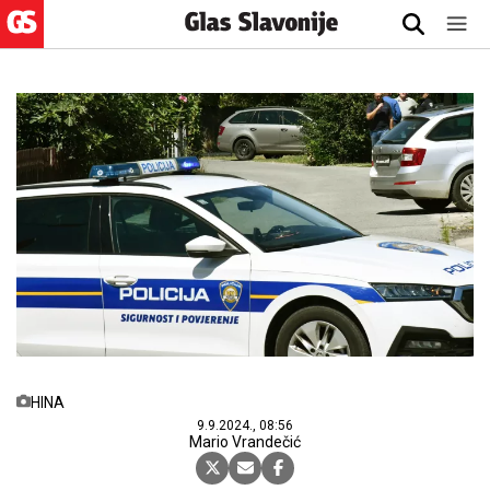
HINA
9.9.2024., 08:56
Mario Vrandečić