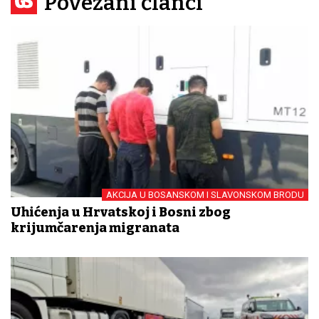
Povezani članci
AKCIJA U BOSANSKOM I SLAVONSKOM BRODU
Uhićenja u Hrvatskoj i Bosni zbog
krijumčarenja migranata