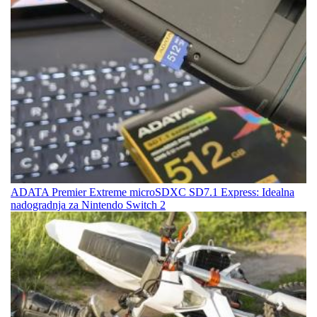
ADATA Premier Extreme microSDXC SD7.1 Express: Idealna
nadogradnja za Nintendo Switch 2