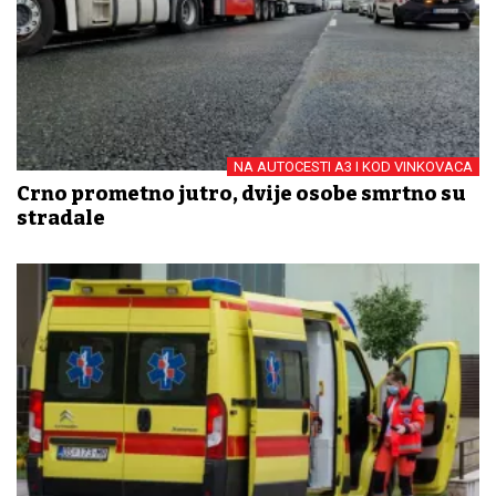
NA AUTOCESTI A3 I KOD VINKOVACA
Crno prometno jutro, dvije osobe smrtno su
stradale