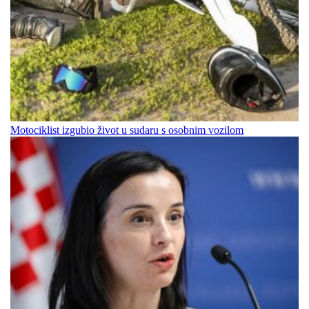
Motociklist izgubio život u sudaru s osobnim vozilom