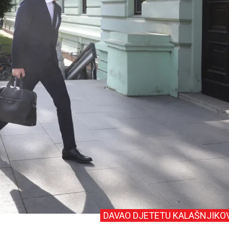
DAVAO DJETETU KALAŠNJIKO