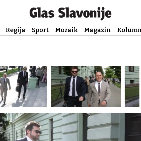
Regija
Sport
Mozaik
Magazin
Kolum