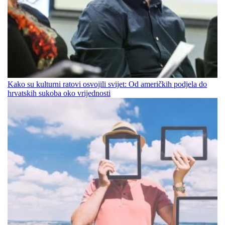
Kako su kulturni ratovi osvojili svijet: Od američkih podjela do
hrvatskih sukoba oko vrijednosti