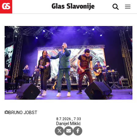
BRUNO JOBST
8.7.2026., 7:33
Danijel Miklić