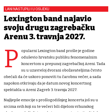
LANI NASTUPILI I U OSIJEKU
Lexington band najavio
svoju drugu zagrebačku
Arenu 3. travnja 2027.
P
opularni Lexington band prošle je godine
oduševio hrvatsku publiku fenomenalnim
koncertom u prepunoj zagrebačkoj Areni. Tada
su u uzavreloj dvorani obožavateljima čvrsto
obećali da će uskoro ponoviti tu čarobnu večer, a sada
napokon otkrivaju da je datum novog koncertnog
spektakla u Areni Zagreb 3. travnja 2027.
Najljepše emocije s prošlogodišnjeg koncerta još su u
srcima svih koji su te večeri bili dijelom vrhunskog