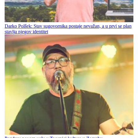
Darko Polšek: Stav sugovornika postaje nevažan, a u prvi se plan
stavlja njegov identitet