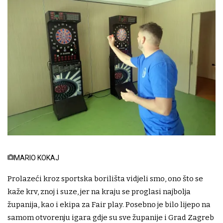
MARIO KOKAJ
Prolazeći kroz sportska borilišta vidjeli smo, ono što se
kaže krv, znoj i suze, jer na kraju se proglasi najbolja
županija, kao i ekipa za Fair play. Posebno je bilo lijepo na
samom otvorenju igara gdje su sve županije i Grad Zagreb