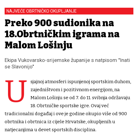
NAJVEĆE OBRTNIČKO OKUPLJANJE
Preko 900 sudionika na
18.Obrtničkim igrama na
Malom Lošinju
Ekipa Vukovarsko-srijemske županije s natpisom ''Inati
se Slavonijo''
U
sjajnoj atmosferi ispunjenoj sportskim duhom,
zajedništvom i pozitivnom energijom, na
Malom Lošinju se od 7. do 11. svibnja održavaju
18. Obrtničke sportske igre. Ovaj već
tradicionalni događaj i ove je godine okupio više od 900
obrtnika i obrtnica iz cijele Hrvatske, okupljenih u
natjecanjima u devet sportskih disciplina.