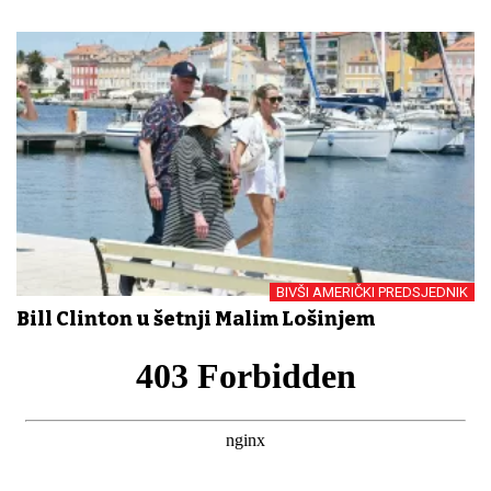
BIVŠI AMERIČKI PREDSJEDNIK
Bill Clinton u šetnji Malim Lošinjem