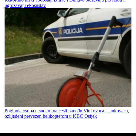
ugrožavaju ekosustav
Poginula osoba u sudaru na cesti između Vinkovaca i Jankovaca,
ozlijeđeni prevezen helikopterom u KBC Osijek