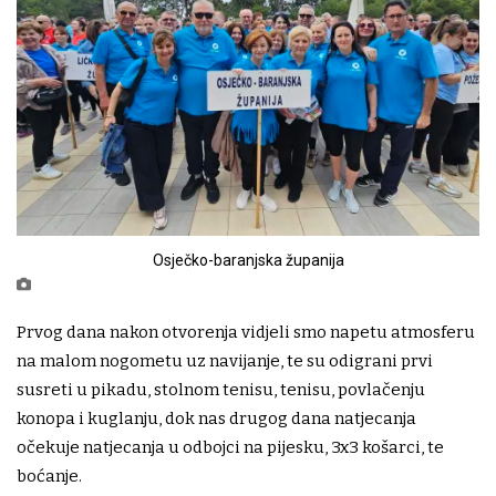
Osječko-baranjska županija
Prvog dana nakon otvorenja vidjeli smo napetu atmosferu
na malom nogometu uz navijanje, te su odigrani prvi
susreti u pikadu, stolnom tenisu, tenisu, povlačenju
konopa i kuglanju, dok nas drugog dana natjecanja
očekuje natjecanja u odbojci na pijesku, 3x3 košarci, te
boćanje.