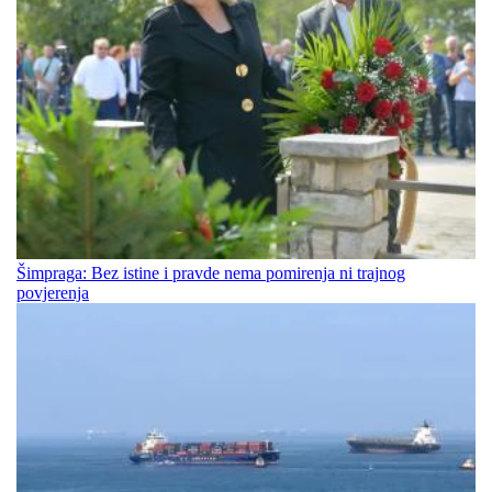
Šimpraga: Bez istine i pravde nema pomirenja ni trajnog
povjerenja