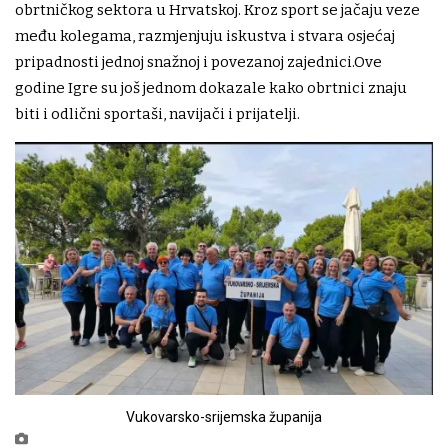
obrtničkog sektora u Hrvatskoj. Kroz sport se jačaju veze
među kolegama, razmjenjuju iskustva i stvara osjećaj
pripadnosti jednoj snažnoj i povezanoj zajednici.Ove
godine Igre su još jednom dokazale kako obrtnici znaju
biti i odlični sportaši, navijači i prijatelji.
Vukovarsko-srijemska županija