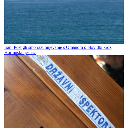
Iran: Postigli smo razumijevanje s Omanom o plovidbi kroz
Hormuški tjesnac