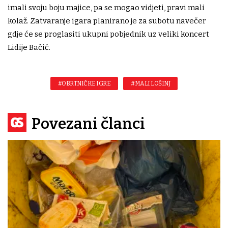
imali svoju boju majice, pa se mogao vidjeti, pravi mali
kolaž. Zatvaranje igara planirano je za subotu navečer
gdje će se proglasiti ukupni pobjednik uz veliki koncert
Lidije Bačić.
#OBRTNIČKE IGRE
#MALI LOŠINJ
Povezani članci