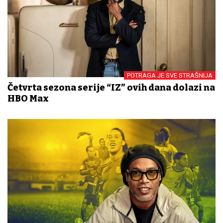
POTRAGA JE SVE STRAŠNIJA
Četvrta sezona serije “IZ” ovih dana dolazi na
HBO Max