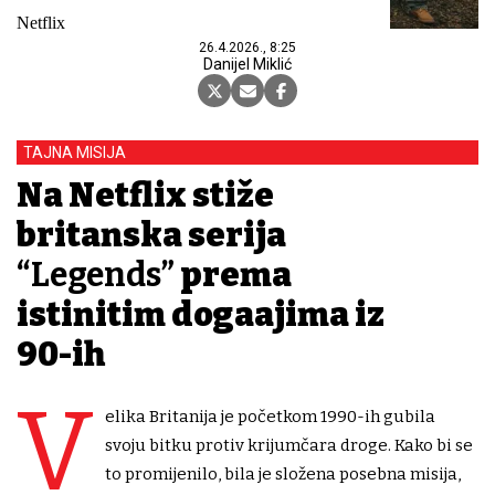
Netflix
26.4.2026., 8:25
Danijel Miklić
TAJNA MISIJA
Na Netflix stiže
britanska serija
“Legends”
prema
istinitim događajima iz
90-ih
V
elika Britanija je početkom 1990-ih gubila
svoju bitku protiv krijumčara droge. Kako bi se
to promijenilo, bila je složena posebna misija,