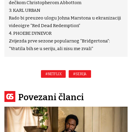
dečkom Christopherom Abbottom
3. KARL URBAN
Rado bi preuzeo ulogu Johna Marstona u ekranizaciji
videoigre “Red Dead Redemption”
4. PHOEBE DYNEVOR
Zvijezda prve sezone popularnog “Bridgertona”:
“Vratila bih se u seriju, ali nisu me zvali”
#NETFLIX
#SERIJA
Povezani članci