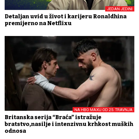
JEDAN JEDINI
Detaljan uvid u život i karijeru Ronaldhina
premijerno na Netflixu
NA HBO MAXU OD 25. TRAVNJA
Britanska serija “Braća” istražuje
bratstvo,nasilje i intenzivnu krhkost muških
odnosa