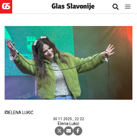
ELENA LUKIĆ
30.11.2025., 22:22
Elena Lukić