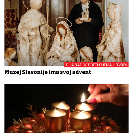
TIHA RADOST BETLEHEMA U TVRĐI
Muzej Slavonije ima svoj advent