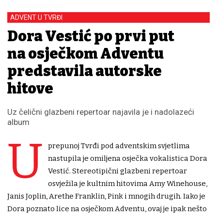
ADVENT U TVRĐI
Dora Vestić po prvi put
na osječkom Adventu
predstavila autorske
hitove
Uz čelični glazbeni repertoar najavila je i nadolazeći
album
U
prepunoj Tvrđi pod adventskim svjetlima
nastupila je omiljena osječka vokalistica Dora
Vestić. Stereotipični glazbeni repertoar
osvježila je kultnim hitovima Amy Winehouse,
Janis Joplin, Arethe Franklin, Pink i mnogih drugih. Iako je
Dora poznato lice na osječkom Adventu, ovaj je ipak nešto