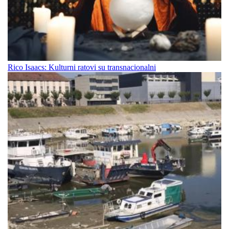
Rico Isaacs: Kulturni ratovi su transnacionalni