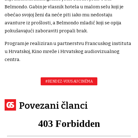
Belmondo. Gabin je vlasnik hotela u malom selu koji je
obećao svojoj ženi da neće piti iako mu nedostaju
avanture iz prošlosti, a Belmondo mladić koji se opija
pokušavajući zaboraviti propali brak.
Program je realiziran u partnerstvu Francuskog instituta
u Hrvatskoj, Kino mreže i Hrvatskog audiovizualnog
centra.
#RENDEZ-VOUS AU CINÉMA
Povezani članci