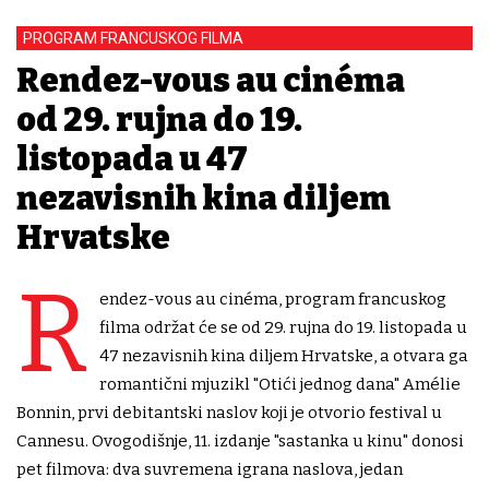
PROGRAM FRANCUSKOG FILMA
Rendez-vous au cinéma
od 29. rujna do 19.
listopada u 47
nezavisnih kina diljem
Hrvatske
R
endez-vous au cinéma, program francuskog
filma održat će se od 29. rujna do 19. listopada u
47 nezavisnih kina diljem Hrvatske, a otvara ga
romantični mjuzikl "Otići jednog dana" Amélie
Bonnin, prvi debitantski naslov koji je otvorio festival u
Cannesu. Ovogodišnje, 11. izdanje "sastanka u kinu" donosi
pet filmova: dva suvremena igrana naslova, jedan