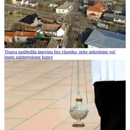
Trnava naslijedila imovinu bez vlasnika, neke nekretnine već
imaju zainteresirane kupce