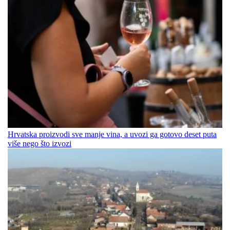
Hrvatska proizvodi sve manje vina, a uvozi ga gotovo deset puta
više nego što izvozi