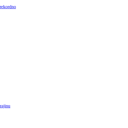
 rekordno
rajinu