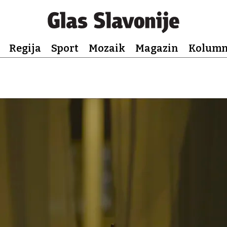
Regija
Sport
Mozaik
Magazin
Kolum